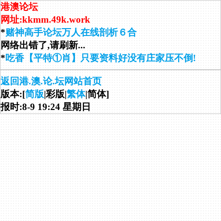
港澳论坛
网址:kkmm.49k.work
*
赌神高手论坛万人在线剖析６合
网络出错了,请刷新...
*
吃香【平特①肖】只要资料好没有庄家压不倒!
返回港.澳.论.坛网站首页
版本:[
简版
|彩版|
繁体
|简体]
报时:8-9 19:24 星期日