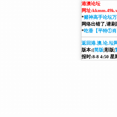
港澳论坛
网址:kkmm.49k.
*
赌神高手论坛万
网络出错了,请刷新
*
吃香【平特①肖
返回港.澳.论.坛
版本:[
简版
|彩版|
报时:8-8 4:50 