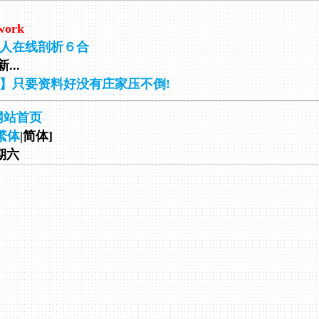
work
人在线剖析６合
...
】只要资料好没有庄家压不倒!
网站首页
繁体
|简体]
星期六