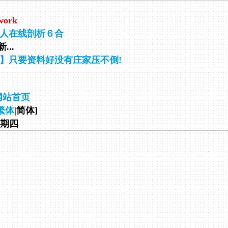
work
人在线剖析６合
...
】只要资料好没有庄家压不倒!
网站首页
繁体
|简体]
 星期四