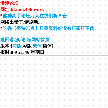
港澳论坛
网址:kkmm.49k.work
*
赌神高手论坛万人在线剖析６合
网络出错了,请刷新...
*
吃香【平特①肖】只要资料好没有庄家压不倒!
返回港.澳.论.坛网站首页
版本:[
简版
|彩版|
繁体
|简体]
报时:8-9 21:46 星期日