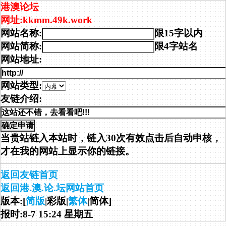
港澳论坛
网址:kkmm.49k.work
网站名称:
限15字以内
网站简称:
限4字站名
网站地址:
网站类型:
友链介绍:
当贵站链入本站时，链入30次有效点击后自动申核，
才在我的网站上显示你的链接。
返回友链首页
返回港.澳.论.坛网站首页
版本:[
简版
|彩版|
繁体
|简体]
报时:8-7 15:24 星期五